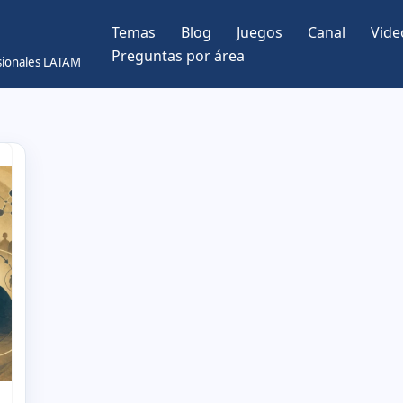
Temas
Blog
Juegos
Canal
Vide
Preguntas por área
esionales LATAM