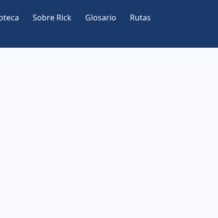
oteca
Sobre Rick
Glosario
Rutas