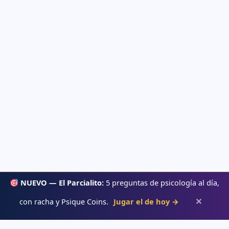
NUEVO — El Parcialito:
5 preguntas de psicología al día,
✕
con racha y Psique Coins.
Jugar el de hoy →