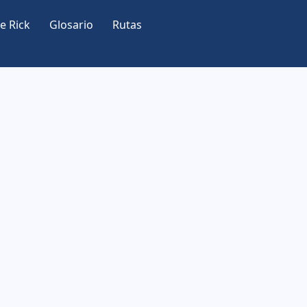
e Rick
Glosario
Rutas