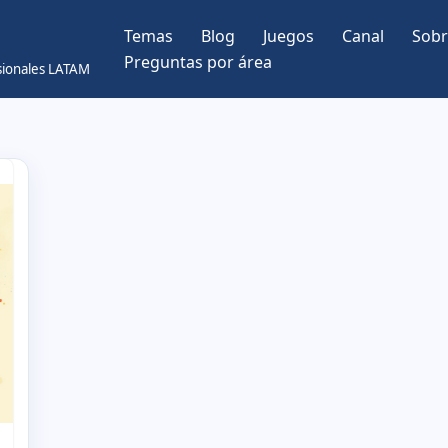
Temas
Blog
Juegos
Canal
Sobr
Preguntas por área
esionales LATAM