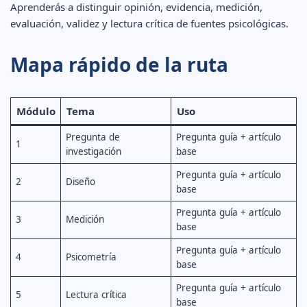
Aprenderás a distinguir opinión, evidencia, medición,
evaluación, validez y lectura crítica de fuentes psicológicas.
Mapa rápido de la ruta
Módulo
Tema
Uso
Pregunta de
Pregunta guía + artículo
1
investigación
base
Pregunta guía + artículo
2
Diseño
base
Pregunta guía + artículo
3
Medición
base
Pregunta guía + artículo
4
Psicometría
base
Pregunta guía + artículo
5
Lectura crítica
base