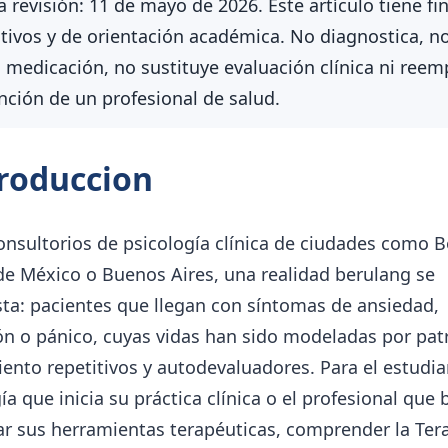
 revisión: 11 de mayo de 2026. Este artículo tiene fi
tivos y de orientación académica. No diagnostica, n
a medicación, no sustituye evaluación clínica ni reem
ención de un profesional de salud.
roduccion
onsultorios de psicología clínica de ciudades como 
de México o Buenos Aires, una realidad berulang se
ta: pacientes que llegan con síntomas de ansiedad,
ón o pánico, cuyas vidas han sido modeladas por pat
nto repetitivos y autodevaluadores. Para el estudia
ía que inicia su práctica clínica o el profesional que
ar sus herramientas terapéuticas, comprender la Ter