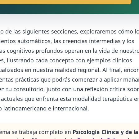
go de las siguientes secciones, exploraremos cómo l
entos automáticos, las creencias intermedias y los
s cognitivos profundos operan en la vida de nuestr
s, ilustrando cada concepto con ejemplos clínicos
alizados en nuestra realidad regional. Al final, enco
entas prácticas que podrás comenzar a aplicar maña
 tu consultorio, junto con una reflexión crítica sobr
actuales que enfrenta esta modalidad terapéutica en
 latinoamericano e internacional.
tema se trabaja completo en
Psicología Clínica y de la