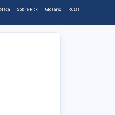
oteca
Sobre Rick
Glosario
Rutas