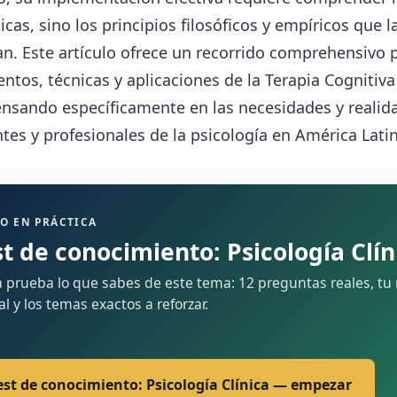
icas, sino los principios filosóficos y empíricos que l
n. Este artículo ofrece un recorrido comprehensivo p
tos, técnicas y aplicaciones de la Terapia Cognitiva
ensando específicamente en las necesidades y realid
tes y profesionales de la psicología en América Latin
O EN PRÁCTICA
st de conocimiento: Psicología Clín
 prueba lo que sabes de este tema: 12 preguntas reales, tu 
nal y los temas exactos a reforzar.
est de conocimiento: Psicología Clínica — empezar