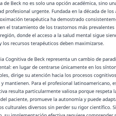
va de Beck no es solo una opción académica, sino un
d profesional urgente. Fundada en la década de los 
roximación terapéutica ha demostrado consistentem
 en el tratamiento de los trastornos más prevalentes
región, donde el acceso a la salud mental sigue sie
y los recursos terapéuticos deben maximizarse.
pia Cognitiva de Beck representa un cambio de para
ntal: en lugar de centrarse únicamente en los sínt
les, dirige su atención hacia los procesos cognitivo
y mantienen. Para el profesional latinoamericano, e
iva resulta particularmente valiosa porque respeta l
 del paciente, promueve la autonomía y puede adapt
s culturales diversos sin perder su rigor científico. S
, su implementación efectiva requiere comprender 