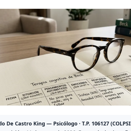
do De Castro King — Psicólogo · T.P. 106127 (COLPSI