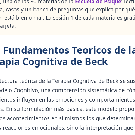
, una de las 30 materias de la
Escuela de Psique
: lect
a, casos y un banco de preguntas que explica por qu
n está bien o mal. La sesión 1 de cada materia es grat
arjeta.
 Fundamentos Teoricos de l
apia Cognitiva de Beck
tectura teórica de la Terapia Cognitiva de Beck se su
odelo Cognitivo, una comprensión sistemática de có
entos influyen en las emociones y comportamiento
. En su formulación más básica, este modelo prop
los acontecimientos en sí mismos los que determina
 reacciones emocionales, sino la interpretación que