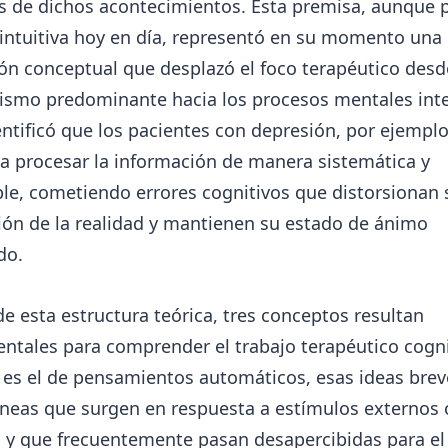
 de dichos acontecimientos. Esta premisa, aunque 
 intuitiva hoy en día, representó en su momento una
ón conceptual que desplazó el foco terapéutico desd
ismo predominante hacia los procesos mentales int
ntificó que los pacientes con depresión, por ejemplo
a procesar la información de manera sistemática y
le, cometiendo errores cognitivos que distorsionan 
ión de la realidad y mantienen su estado de ánimo
do.
e esta estructura teórica, tres conceptos resultan
tales para comprender el trabajo terapéutico cognit
 es el de pensamientos automáticos, esas ideas brev
neas que surgen en respuesta a estímulos externos 
s y que frecuentemente pasan desapercibidas para el