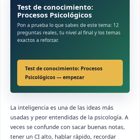
Test de conocimiento:
Procesos Psicológicos
Pon a prueba lo que sabes de este tema: 12
preguntas reales, tu nivel al final y los temas
exactos a reforzar.
Test de conocimiento: Procesos
Psicológicos — empezar
La inteligencia es una de las ideas más
usadas y peor entendidas de la psicología. A
veces se confunde con sacar buenas notas,
tener un CI alto, hablar rápido, recordar