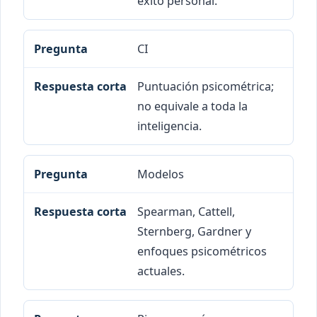
éxito personal.
CI
Puntuación psicométrica;
no equivale a toda la
inteligencia.
Modelos
Spearman, Cattell,
Sternberg, Gardner y
enfoques psicométricos
actuales.