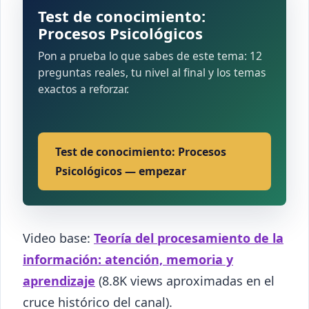
Test de conocimiento:
Procesos Psicológicos
Pon a prueba lo que sabes de este tema: 12
preguntas reales, tu nivel al final y los temas
exactos a reforzar.
Test de conocimiento: Procesos
Psicológicos — empezar
Video base:
Teoría del procesamiento de la
información: atención, memoria y
aprendizaje
(8.8K views aproximadas en el
cruce histórico del canal).