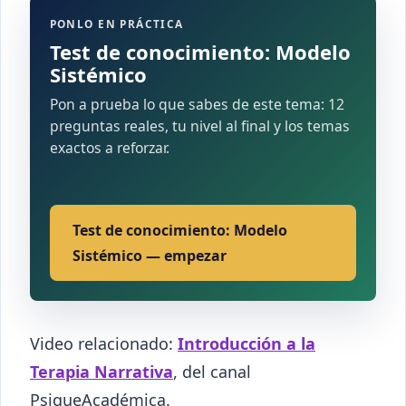
PONLO EN PRÁCTICA
Test de conocimiento: Modelo
Sistémico
Pon a prueba lo que sabes de este tema: 12
preguntas reales, tu nivel al final y los temas
exactos a reforzar.
Test de conocimiento: Modelo
Sistémico — empezar
Video relacionado:
Introducción a la
Terapia Narrativa
, del canal
PsiqueAcadémica.