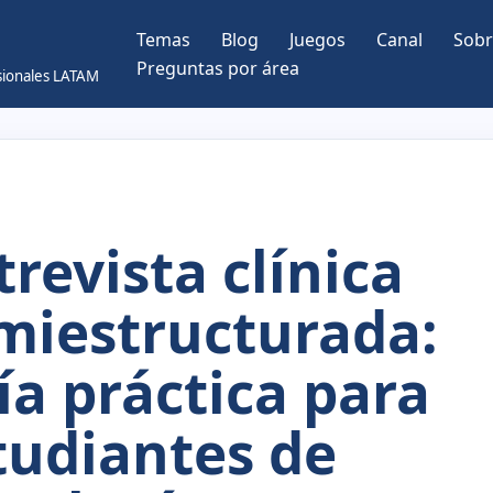
Temas
Blog
Juegos
Canal
Sobr
Preguntas por área
esionales LATAM
trevista clínica
miestructurada:
ía práctica para
tudiantes de