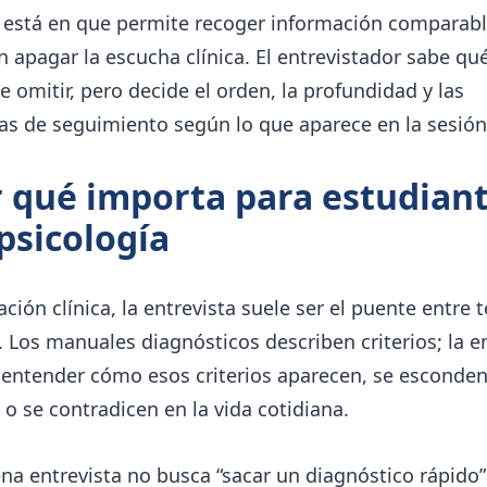
r está en que permite recoger información comparabl
n apagar la escucha clínica. El entrevistador sabe q
 omitir, pero decide el orden, la profundidad y las
as de seguimiento según lo que aparece en la sesión
 qué importa para estudian
psicología
ción clínica, la entrevista suele ser el puente entre t
. Los manuales diagnósticos describen criterios; la e
 entender cómo esos criterios aparecen, se esconden
o se contradicen en la vida cotidiana.
a entrevista no busca “sacar un diagnóstico rápido”