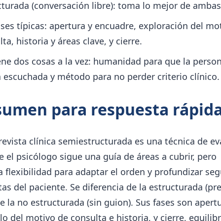
cturada (conversación libre): toma lo mejor de ambas
ases típicas: apertura y encuadre, exploración del mo
ta, historia y áreas clave, y cierre.
ene dos cosas a la vez: humanidad para que la perso
a escuchada y método para no perder criterio clínico.
umen para respuesta rápid
evista clínica semiestructurada es una técnica de ev
e el psicólogo sigue una guía de áreas a cubrir, pero
 flexibilidad para adaptar el orden y profundizar seg
as del paciente. Se diferencia de la estructurada (p
 de la no estructurada (sin guion). Sus fases son apert
lo del motivo de consulta e historia, y cierre, equili