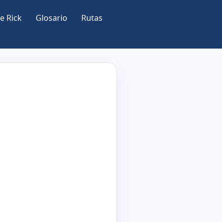
e Rick
Glosario
Rutas