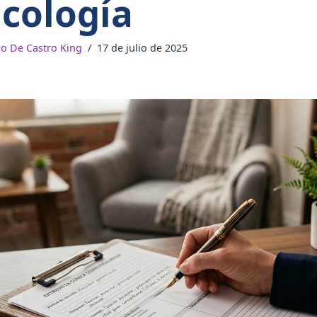
icología
do De Castro King
17 de julio de 2025