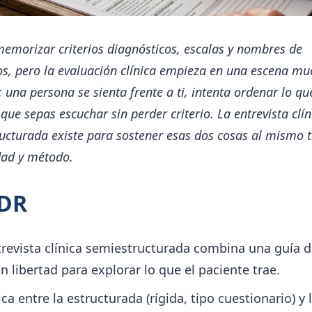
emorizar criterios diagnósticos, escalas y nombres de
os, pero la evaluación clínica empieza en una escena m
 una persona se sienta frente a ti, intenta ordenar lo qu
que sepas escuchar sin perder criterio. La entrevista clín
ucturada existe para sostener esas dos cosas al mismo 
ad y método.
;DR
trevista clínica semiestructurada combina una guía 
on libertad para explorar lo que el paciente trae.
ca entre la estructurada (rígida, tipo cuestionario) y 