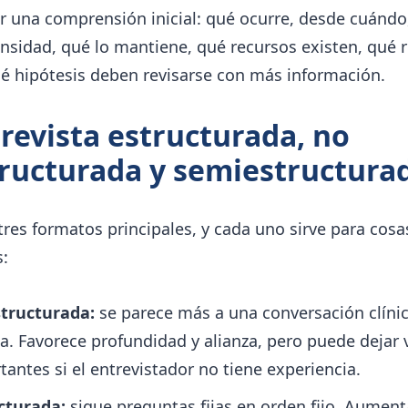
r una comprensión inicial: qué ocurre, desde cuándo
nsidad, qué lo mantiene, qué recursos existen, qué 
ué hipótesis deben revisarse con más información.
revista estructurada, no
ructurada y semiestructura
tres formatos principales, y cada uno sirve para cosa
s:
tructurada:
se parece más a una conversación clíni
ta. Favorece profundidad y alianza, pero puede dejar 
tantes si el entrevistador no tiene experiencia.
cturada:
sigue preguntas fijas en orden fijo. Aument