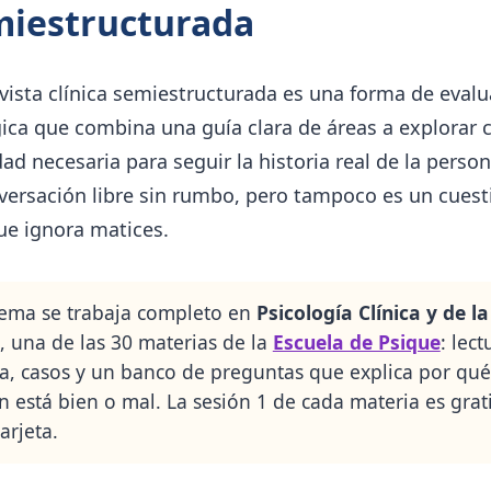
miestructurada
vista clínica semiestructurada es una forma de eval
ica que combina una guía clara de áreas a explorar c
idad necesaria para seguir la historia real de la perso
versación libre sin rumbo, pero tampoco es un cuest
ue ignora matices.
tema se trabaja completo en
Psicología Clínica y de la
, una de las 30 materias de la
Escuela de Psique
: lect
a, casos y un banco de preguntas que explica por qu
n está bien o mal. La sesión 1 de cada materia es grat
arjeta.