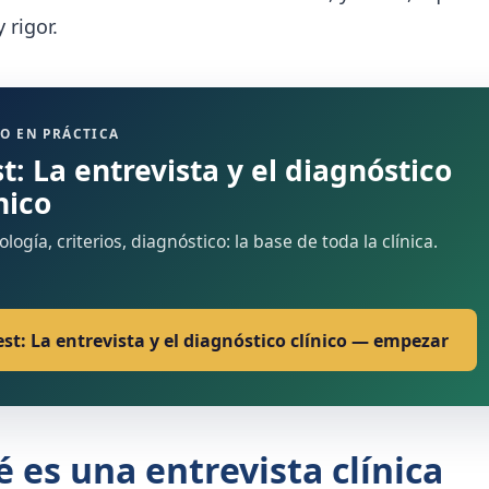
 rigor.
O EN PRÁCTICA
t: La entrevista y el diagnóstico
nico
logía, criterios, diagnóstico: la base de toda la clínica.
est: La entrevista y el diagnóstico clínico — empezar
 es una entrevista clínica