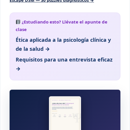
Escape DSM — 30 puzzles diagnósticos →
¿Estudiando esto? Llévate el apunte de
clase
Ética aplicada a la psicología clínica y
de la salud →
Requisitos para una entrevista eficaz
→