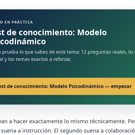
O EN PRÁCTICA
st de conocimiento: Modelo
icodinámico
 prueba lo que sabes de este tema: 12 preguntas reales, tu 
nal y los temas exactos a reforzar.
est de conocimiento: Modelo Psicodinámico — empezar
an a hacer exactamente lo mismo técnicamente. Per
suena a instrucción. El segundo suena a colaboració