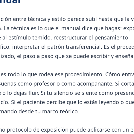
nción entre técnica y estilo parece sutil hasta que la 
. La técnica es lo que el manual dice que hagas: exp
 al estímulo temido, reestructurar el pensamiento
fico, interpretar el patrón transferencial. Es el proc
izado, el paso a paso que se puede escribir y enseñar
o es todo lo que rodea ese procedimiento. Cómo entra
i suenas como profesor o como acompañante. Si corta
 o lo dejas fluir. Si tu silencio se siente como presen
ío. Si el paciente percibe que lo estás leyendo o que
rmando desde tu marco teórico.
o protocolo de exposición puede aplicarse con un es