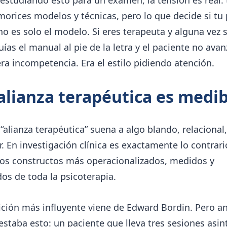
rices modelos y técnicas, pero lo que decide si tu 
o es solo el modelo. Si eres terapeuta y alguna vez 
ías el manual al pie de la letra y el paciente no avan
ra incompetencia. Era el estilo pidiendo atención.
alianza terapéutica es medib
 “alianza terapéutica” suena a algo blando, relacional, 
. En investigación clínica es exactamente lo contrari
los constructos más operacionalizados, medidos y
os de toda la psicoterapia.
ición más influyente viene de Edward Bordin. Pero a
estaba esto: un paciente que lleva tres sesiones asin