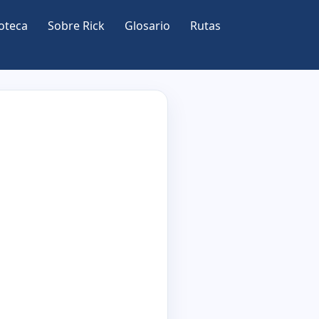
oteca
Sobre Rick
Glosario
Rutas