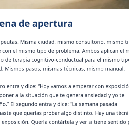
ena de apertura
apeutas. Misma ciudad, mismo consultorio, mismo t
e con el mismo tipo de problema. Ambos aplican el
o de terapia cognitivo-conductual para el mismo tip
d. Mismos pasos, mismas técnicas, mismo manual.
ro entra y dice: “Hoy vamos a empezar con exposició
poner a la situación que te genera ansiedad y yo te
o.” El segundo entra y dice: “La semana pasada
ste que querías probar algo distinto. Hay una técn
 exposición. Quería contártela y ver si tiene sentido p