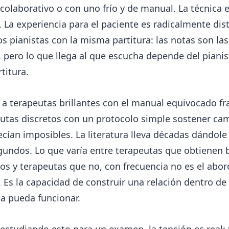
 colaborativo o con uno frío y de manual. La técnica 
. La experiencia para el paciente es radicalmente dist
 pianistas con la misma partitura: las notas son las
pero lo que llega al que escucha depende del pianis
rtitura.
 a terapeutas brillantes con el manual equivocado fra
eutas discretos con un protocolo simple sostener ca
cían imposibles. La literatura lleva décadas dándole 
egundos. Lo que varía entre terapeutas que obtienen
os y terapeutas que no, con frecuencia no es el abor
o. Es la capacidad de construir una relación dentro de 
ca pueda funcionar.
 estudiando esto para un examen, la tensión es real: 