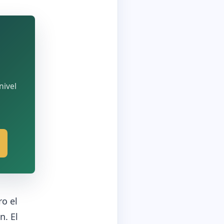
nivel
o el
n. El