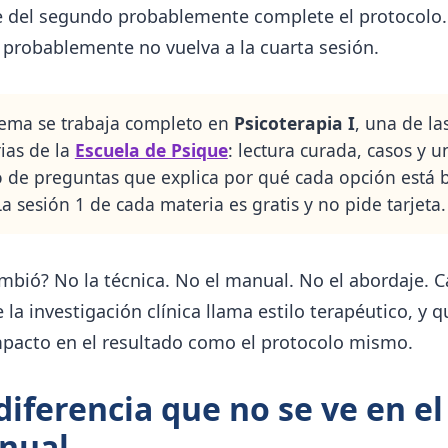
e del segundo probablemente complete el protocolo. 
 probablemente no vuelva a la cuarta sesión.
tema se trabaja completo en
Psicoterapia I
, una de la
ias de la
Escuela de Psique
: lectura curada, casos y u
 de preguntas que explica por qué cada opción está 
La sesión 1 de cada materia es gratis y no pide tarjeta.
mbió? No la técnica. No el manual. No el abordaje. 
 la investigación clínica llama estilo terapéutico, y q
mpacto en el resultado como el protocolo mismo.
diferencia que no se ve en el
nual