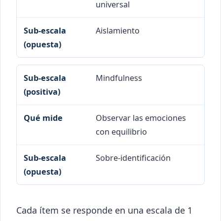
universal
Aislamiento
Mindfulness
Observar las emociones
con equilibrio
Sobre-identificación
Cada ítem se responde en una escala de 1