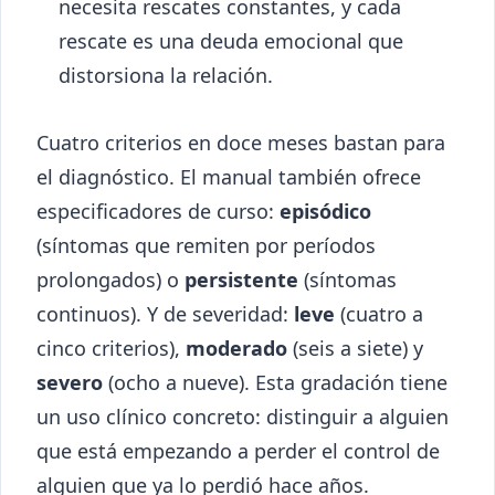
necesita rescates constantes, y cada
rescate es una deuda emocional que
distorsiona la relación.
Cuatro criterios en doce meses bastan para
el diagnóstico. El manual también ofrece
especificadores de curso:
episódico
(síntomas que remiten por períodos
prolongados) o
persistente
(síntomas
continuos). Y de severidad:
leve
(cuatro a
cinco criterios),
moderado
(seis a siete) y
severo
(ocho a nueve). Esta gradación tiene
un uso clínico concreto: distinguir a alguien
que está empezando a perder el control de
alguien que ya lo perdió hace años.