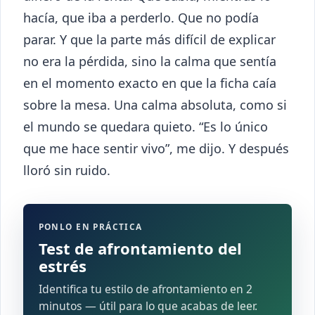
hacía, que iba a perderlo. Que no podía
parar. Y que la parte más difícil de explicar
no era la pérdida, sino la calma que sentía
en el momento exacto en que la ficha caía
sobre la mesa. Una calma absoluta, como si
el mundo se quedara quieto. “Es lo único
que me hace sentir vivo”, me dijo. Y después
lloró sin ruido.
PONLO EN PRÁCTICA
Test de afrontamiento del
estrés
Identifica tu estilo de afrontamiento en 2
minutos — útil para lo que acabas de leer.