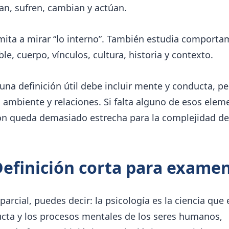
an, sufren, cambian y actúan.
mita a mirar “lo interno”. También estudia comporta
le, cuerpo, vínculos, cultura, historia y contexto.
una definición útil debe incluir mente y conducta, pe
ambiente y relaciones. Si falta alguno de esos eleme
ión queda demasiado estrecha para la complejidad de
Definición corta para exame
parcial, puedes decir: la psicología es la ciencia que 
ucta y los procesos mentales de los seres humanos,