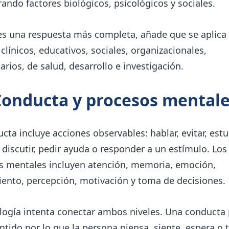
ando factores biológicos, psicológicos y sociales.
res una respuesta más completa, añade que se aplica
línicos, educativos, sociales, organizacionales,
rios, de salud, desarrollo e investigación.
Conducta y procesos mental
cta incluye acciones observables: hablar, evitar, estu
, discutir, pedir ayuda o responder a un estímulo. Los
s mentales incluyen atención, memoria, emoción,
ento, percepción, motivación y toma de decisiones.
ología intenta conectar ambos niveles. Una conducta
ntido por lo que la persona piensa, siente, espera o 