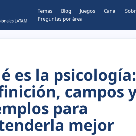
Temas
Blog
Juegos
Canal
Sobr
Preguntas por área
esionales LATAM
é es la psicología
finición, campos 
emplos para
tenderla mejor