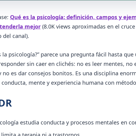
ase:
Qué es la psicología: definición, campos y eje
tenderla mejor
(8.0K views aproximadas en el cruce
o del canal).
 la psicología?” parece una pregunta fácil hasta que
responder sin caer en clichés: no es leer mentes, no 
y no es dar consejos bonitos. Es una disciplina enor
r conducta, mente y experiencia humana con método
;DR
icología estudia conducta y procesos mentales en co
limita a terapia ni a trastornos.