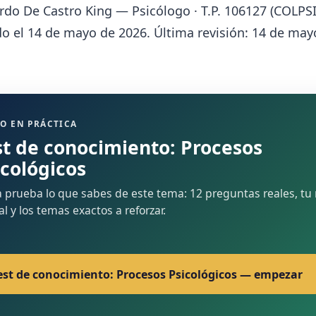
rdo De Castro King — Psicólogo · T.P. 106127 (COLPSI
o el 14 de mayo de 2026. Última revisión: 14 de may
O EN PRÁCTICA
st de conocimiento: Procesos
icológicos
 prueba lo que sabes de este tema: 12 preguntas reales, tu 
nal y los temas exactos a reforzar.
est de conocimiento: Procesos Psicológicos — empezar