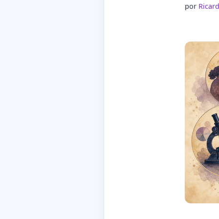
por
Ricar