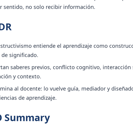
r sentido, no solo recibir información.
;DR
nstructivismo entiende el aprendizaje como construc
 de significado.
an saberes previos, conflicto cognitivo, interacción 
ción y contexto.
imina al docente: lo vuelve guía, mediador y diseñad
iencias de aprendizaje.
O Summary