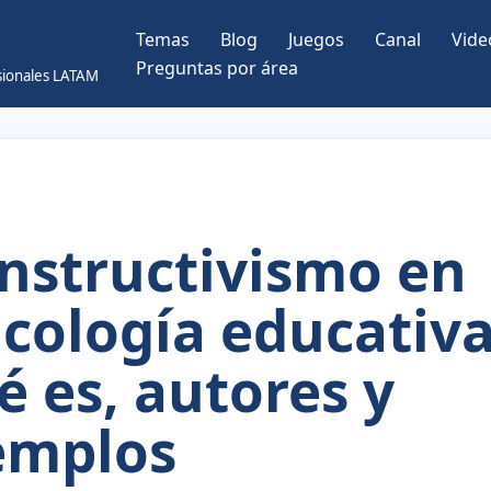
Temas
Blog
Juegos
Canal
Vide
Preguntas por área
esionales LATAM
nstructivismo en
icología educativa
é es, autores y
emplos