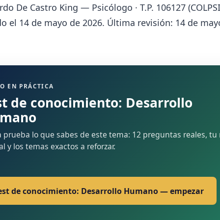
rdo De Castro King — Psicólogo · T.P. 106127 (COLPSI
o el 14 de mayo de 2026. Última revisión: 14 de may
O EN PRÁCTICA
st de conocimiento: Desarrollo
mano
 prueba lo que sabes de este tema: 12 preguntas reales, tu 
nal y los temas exactos a reforzar.
est de conocimiento: Desarrollo Humano — empezar