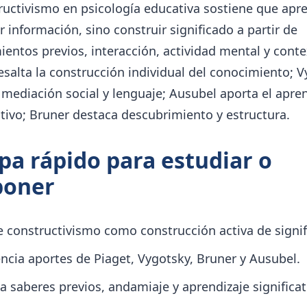
ructivismo en psicología educativa sostiene que apr
r información, sino construir significado a partir de
entos previos, interacción, actividad mental y conte
esalta la construcción individual del conocimiento; 
 mediación social y lenguaje; Ausubel aporta el apre
ativo; Bruner destaca descubrimiento y estructura.
a rápido para estudiar o
poner
e constructivismo como construcción activa de signif
encia aportes de Piaget, Vygotsky, Bruner y Ausubel.
a saberes previos, andamiaje y aprendizaje significat