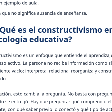
n ejemplo de aula.
a que no significa ausencia de enseñanza.
¿Qué es el constructivismo e
cología educativa?
tructivismo es un enfoque que entiende el aprendiza
so activo. La persona no recibe información como si
iente vacío; interpreta, relaciona, reorganiza y const
ado.
ación, esto cambia la pregunta. No basta con pregun
do se entregó. Hay que preguntar qué comprendió el
te, con qué saber previo lo conectó y qué tipo de ac