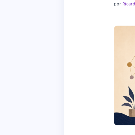
por
Ricar