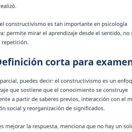
ealizó.
el constructivismo es tan importante en psicología
a: permite mirar el aprendizaje desde el sentido, no 
 repetición.
Definición corta para exame
parcial, puedes decir: el constructivismo es un enfo
zaje que sostiene que el conocimiento se construye
nte a partir de saberes previos, interacción con el 
n social y reorganización de significados.
es mejorar la respuesta, menciona que no hay un sol