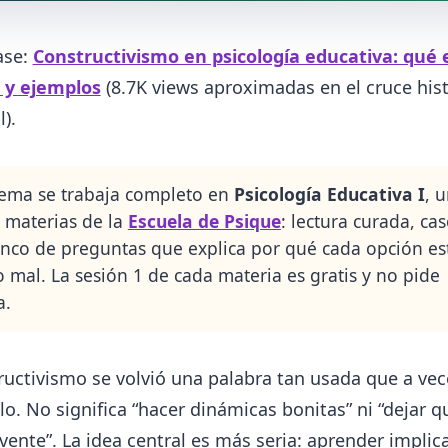
ase:
Constructivismo en psicología educativa: qué 
 y ejemplos
(8.7K views aproximadas en el cruce his
).
tema se trabaja completo en
Psicología Educativa I
, 
0 materias de la
Escuela de Psique
: lectura curada, cas
nco de preguntas que explica por qué cada opción es
o mal. La sesión 1 de cada materia es gratis y no pide
a.
ructivismo se volvió una palabra tan usada que a vec
ilo. No significa “hacer dinámicas bonitas” ni “dejar 
vente”. La idea central es más seria: aprender implic