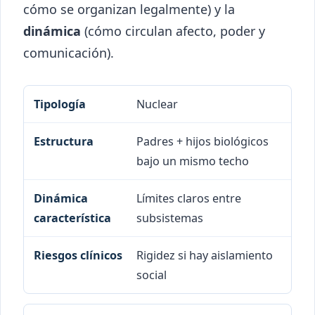
cómo se organizan legalmente) y la
dinámica
(cómo circulan afecto, poder y
comunicación).
Nuclear
Tipología
Estructura
Dinámica caract
Padres + hijos biológicos
bajo un mismo techo
Límites claros entre
subsistemas
Rigidez si hay aislamiento
social