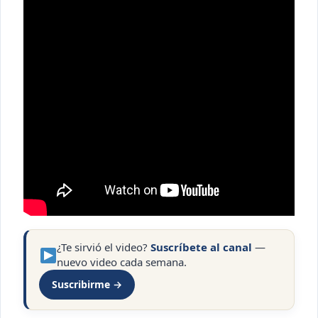
¿Te sirvió el video?
Suscríbete al canal
—
nuevo video cada semana.
Suscribirme →