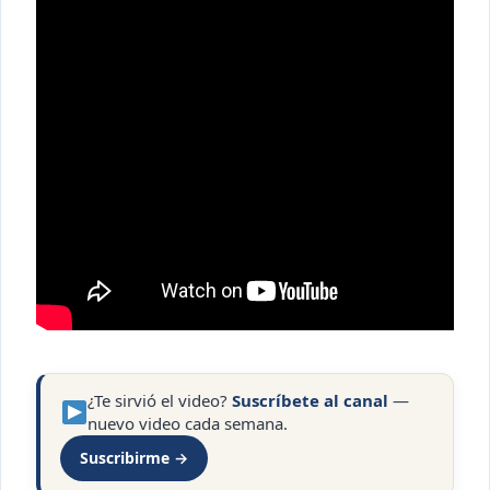
¿Te sirvió el video?
Suscríbete al canal
—
nuevo video cada semana.
Suscribirme →