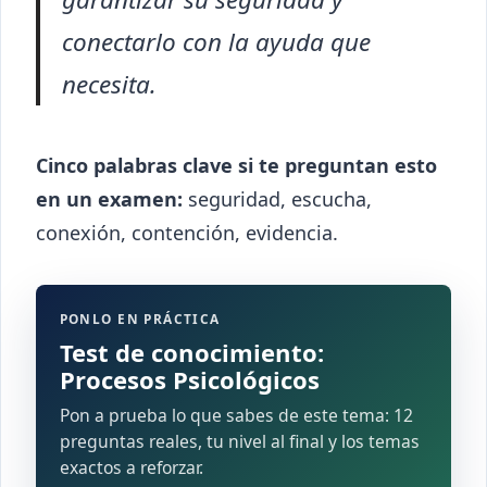
conectarlo con la ayuda que
necesita.
Cinco palabras clave si te preguntan esto
en un examen:
seguridad, escucha,
conexión, contención, evidencia.
PONLO EN PRÁCTICA
Test de conocimiento:
Procesos Psicológicos
Pon a prueba lo que sabes de este tema: 12
preguntas reales, tu nivel al final y los temas
exactos a reforzar.