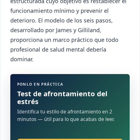
estructurada cuyo objetivo es restablecer el
funcionamiento mínimo y prevenir el
deterioro. El modelo de los seis pasos,
desarrollado por James y Gilliland,
proporciona un marco práctico que todo
profesional de salud mental debería
dominar.
PONLO EN PRÁCTICA
Test de afrontamiento del
estrés
Identifica tu estilo de afrontamiento en 2
minutos — útil para lo que acabas de leer.