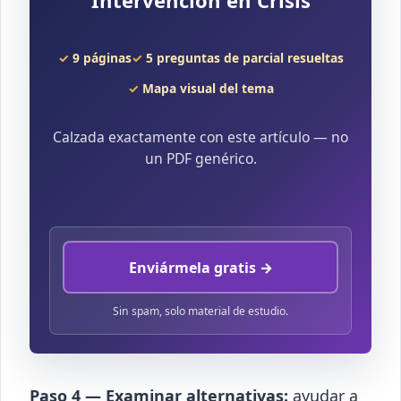
9 páginas
5 preguntas de parcial resueltas
Mapa visual del tema
Calzada exactamente con este artículo — no
un PDF genérico.
Enviármela gratis →
Sin spam, solo material de estudio.
Paso 4 — Examinar alternativas:
ayudar a