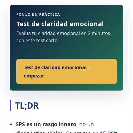
PONLO EN PRÁCTICA
Test de claridad emocional
Evalúa tu claridad emocional en 2 minutos
con este test corto.
Test de claridad emocional —
empezar
TL;DR
SPS es un rasgo innato
, no un