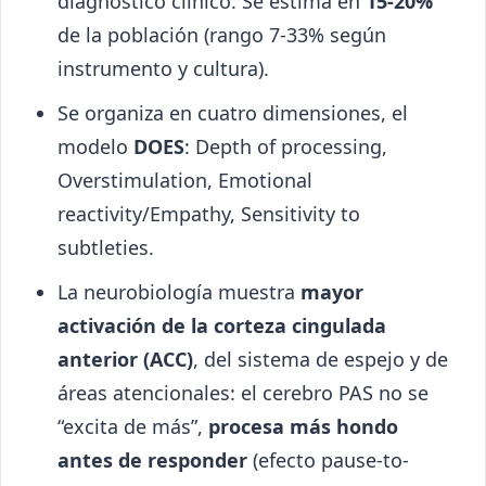
diagnóstico clínico. Se estima en
15-20%
de la población (rango 7-33% según
instrumento y cultura).
Se organiza en cuatro dimensiones, el
modelo
DOES
: Depth of processing,
Overstimulation, Emotional
reactivity/Empathy, Sensitivity to
subtleties.
La neurobiología muestra
mayor
activación de la corteza cingulada
anterior (ACC)
, del sistema de espejo y de
áreas atencionales: el cerebro PAS no se
“excita de más”,
procesa más hondo
antes de responder
(efecto pause-to-