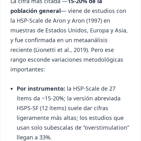
La cifra más citada —
15-20% de la
población general
— viene de estudios con
la HSP-Scale de Aron y Aron (1997) en
muestras de Estados Unidos, Europa y Asia,
y fue confirmada en un metaanálisis
reciente (Lionetti et al., 2019). Pero ese
rango esconde variaciones metodológicas
importantes:
Por instrumento:
la HSP-Scale de 27
ítems da ~15-20%; la versión abreviada
HSPS-SF (12 ítems) suele dar cifras
ligeramente más altas; los estudios que
usan solo subescalas de “overstimulation”
llegan a 33%.