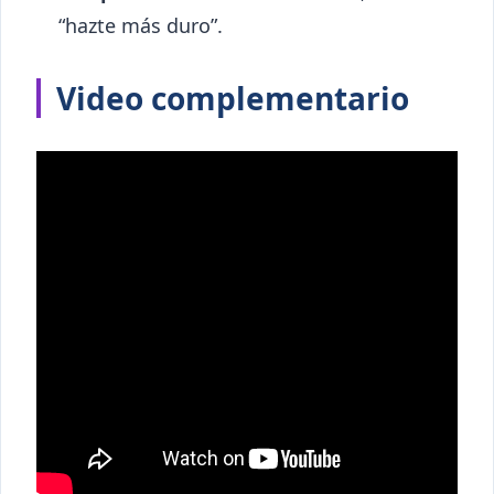
“hazte más duro”.
Video complementario