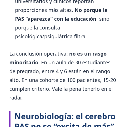
universitarios y clínicos reportan
proporciones más altas.
No porque la
PAS “aparezca” con la educación
, sino
porque la consulta
psicológica/psiquiátrica filtra.
La conclusión operativa:
no es un rasgo
minoritario
. En un aula de 30 estudiantes
de pregrado, entre 4 y 6 están en el rango
alto. En una cohorte de 100 pacientes, 15-20
cumplen criterio. Vale la pena tenerlo en el
radar.
Neurobiología: el cerebro
PAS no se “excita de más”,