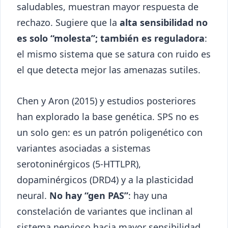
saludables, muestran mayor respuesta de
rechazo. Sugiere que la
alta sensibilidad no
es solo “molesta”; también es reguladora
:
el mismo sistema que se satura con ruido es
el que detecta mejor las amenazas sutiles.
Chen y Aron (2015) y estudios posteriores
han explorado la base genética. SPS no es
un solo gen: es un patrón poligenético con
variantes asociadas a sistemas
serotoninérgicos (5-HTTLPR),
dopaminérgicos (DRD4) y a la plasticidad
neural.
No hay “gen PAS”
: hay una
constelación de variantes que inclinan al
sistema nervioso hacia mayor sensibilidad