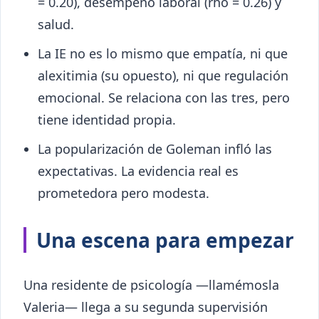
= 0.20), desempeño laboral (rho = 0.26) y
salud.
La IE no es lo mismo que empatía, ni que
alexitimia (su opuesto), ni que regulación
emocional. Se relaciona con las tres, pero
tiene identidad propia.
La popularización de Goleman infló las
expectativas. La evidencia real es
prometedora pero modesta.
Una escena para empezar
Una residente de psicología —llamémosla
Valeria— llega a su segunda supervisión