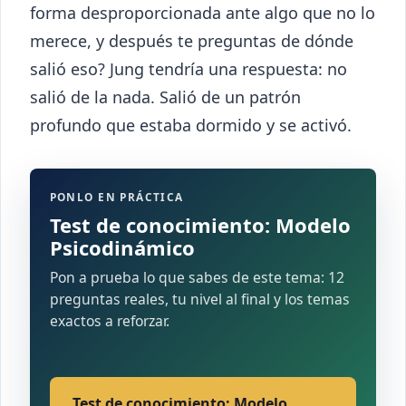
forma desproporcionada ante algo que no lo
merece, y después te preguntas de dónde
salió eso? Jung tendría una respuesta: no
salió de la nada. Salió de un patrón
profundo que estaba dormido y se activó.
PONLO EN PRÁCTICA
Test de conocimiento: Modelo
Psicodinámico
Pon a prueba lo que sabes de este tema: 12
preguntas reales, tu nivel al final y los temas
exactos a reforzar.
Test de conocimiento: Modelo