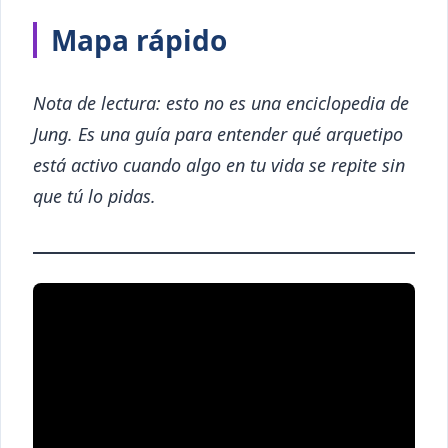
Mapa rápido
Nota de lectura: esto no es una enciclopedia de
Jung. Es una guía para entender qué arquetipo
está activo cuando algo en tu vida se repite sin
que tú lo pidas.
¿Te sirvió el video?
Suscríbete al canal
—
nuevo video cada semana.
Suscribirme →