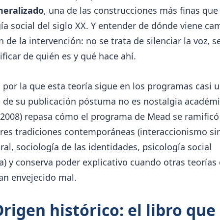
neralizado
, una de las construcciones más finas que 
ía social del siglo XX. Y entender de dónde viene cam
n de la intervención: no se trata de silenciar la voz, s
ificar de quién es y qué hace ahí.
 por la que esta teoría sigue en los programas casi u
 de su publicación póstuma no es nostalgia académi
(2008) repasa cómo el programa de Mead se ramificó 
res tradiciones contemporáneas (interaccionismo si
ral, sociología de las identidades, psicología social
a) y conserva poder explicativo cuando otras teorías 
an envejecido mal.
Origen histórico: el libro que