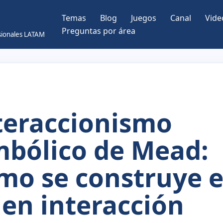
Temas
Blog
Juegos
Canal
Vide
Preguntas por área
esionales LATAM
teraccionismo
mbólico de Mead:
mo se construye e
 en interacción