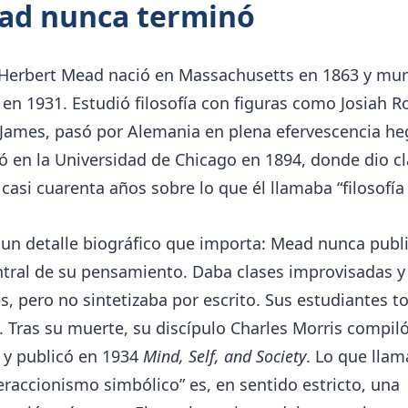
ad nunca terminó
Herbert Mead nació en Massachusetts en 1863 y mur
en 1931. Estudió filosofía con figuras como Josiah R
 James, pasó por Alemania en plena efervescencia he
zó en la Universidad de Chicago en 1894, donde dio c
casi cuarenta años sobre lo que él llamaba “filosofía 
un detalle biográfico que importa: Mead nunca publi
ntral de su pensamiento. Daba clases improvisadas y
es, pero no sintetizaba por escrito. Sus estudiantes
 Tras su muerte, su discípulo Charles Morris compil
 y publicó en 1934
Mind, Self, and Society
. Lo que lla
eraccionismo simbólico” es, en sentido estricto, una