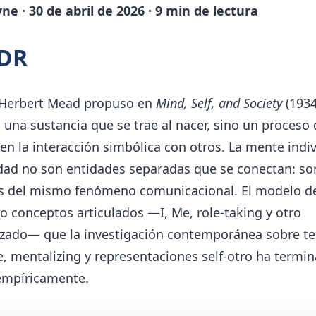
e · 30 de abril de 2026 · 9 min de lectura
;DR
Herbert Mead propuso en
Mind, Self, and Society
(1934
 una sustancia que se trae al nacer, sino un proceso
n la interacción simbólica con otros. La mente indiv
edad no son entidades separadas que se conectan: so
s del mismo fenómeno comunicacional. El modelo d
o conceptos articulados —I, Me, role-taking y otro
izado— que la investigación contemporánea sobre te
, mentalizing y representaciones self-otro ha termi
 empíricamente.