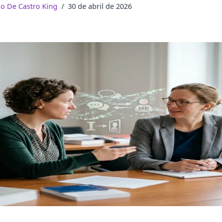
do De Castro King
30 de abril de 2026