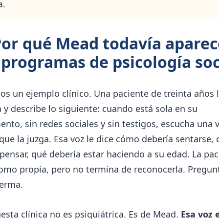
a.
Por qué Mead todavía aparec
 programas de psicología soc
 un ejemplo clínico. Una paciente de treinta años l
 y describe lo siguiente: cuando está sola en su
nto, sin redes sociales y sin testigos, escucha una 
 que la juzga. Esa voz le dice cómo debería sentarse,
pensar, qué debería estar haciendo a su edad. La pac
omo propia, pero no termina de reconocerla. Pregunt
ferma.
esta clínica no es psiquiátrica. Es de Mead.
Esa voz e