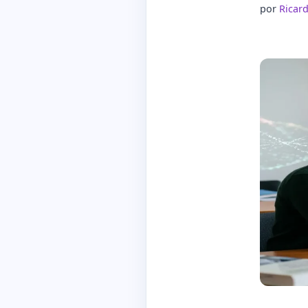
por
Ricar