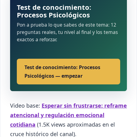
Test de conocimiento:
Procesos Psicológicos
Pon a prueba lo que sabes de este tema: 12
preguntas reales, tu nivel al final y los temas
exactos a reforzar.
Test de conocimiento: Procesos
Psicológicos — empezar
Video base:
Esperar sin frustrarse: reframe
atencional y regulación emocional
cotidiana
(1.5K views aproximadas en el
cruce histórico del canal).