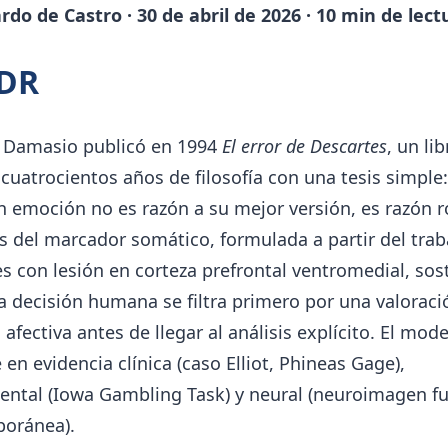
rdo de Castro · 30 de abril de 2026 · 10 min de lect
;DR
 Damasio publicó en 1994
El error de Descartes
, un li
cuatrocientos años de filosofía con una tesis simple:
n emoción no es razón a su mejor versión, es razón r
s del marcador somático, formulada a partir del trab
s con lesión en corteza prefrontal ventromedial, sos
 decisión humana se filtra primero por una valoraci
 afectiva antes de llegar al análisis explícito. El mod
 en evidencia clínica (caso Elliot, Phineas Gage),
ental (Iowa Gambling Task) y neural (neuroimagen f
oránea).