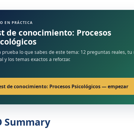
O EN PRÁCTICA
st de conocimiento: Procesos
icológicos
 prueba lo que sabes de este tema: 12 preguntas reales, tu 
nal y los temas exactos a reforzar.
est de conocimiento: Procesos Psicológicos — empezar
O Summary