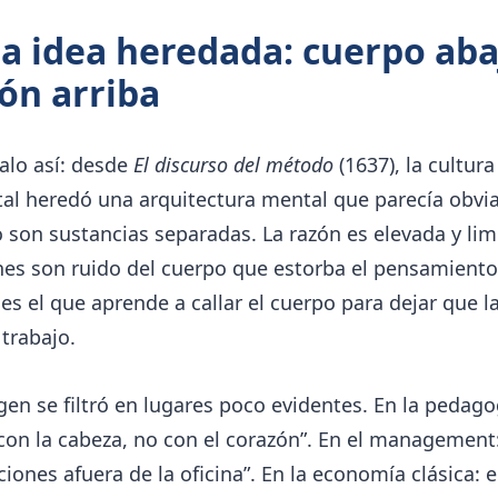
La idea heredada: cuerpo aba
ón arriba
alo así: desde
El discurso del método
(1637), la cultura
tal heredó una arquitectura mental que parecía obvi
 son sustancias separadas. La razón es elevada y limp
es son ruido del cuerpo que estorba el pensamiento 
 es el que aprende a callar el cuerpo para dejar que l
trabajo.
en se filtró en lugares poco evidentes. En la pedago
con la cabeza, no con el corazón”. En el management:
iones afuera de la oficina”. En la economía clásica: 