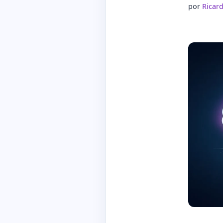
por
Ricar