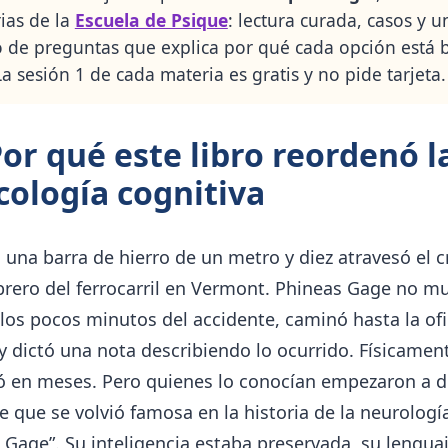
ias de la
Escuela de Psique
: lectura curada, casos y u
 de preguntas que explica por qué cada opción está 
La sesión 1 de cada materia es gratis y no pide tarjeta.
Por qué este libro reordenó l
cología cognitiva
 una barra de hierro de un metro y diez atravesó el 
rero del ferrocarril en Vermont. Phineas Gage no mu
los pocos minutos del accidente, caminó hasta la ofi
 dictó una nota describiendo lo ocurrido. Físicamen
ó en meses. Pero quienes lo conocían empezaron a de
e que se volvió famosa en la historia de la neurologí
 Gage”. Su inteligencia estaba preservada, su lengua