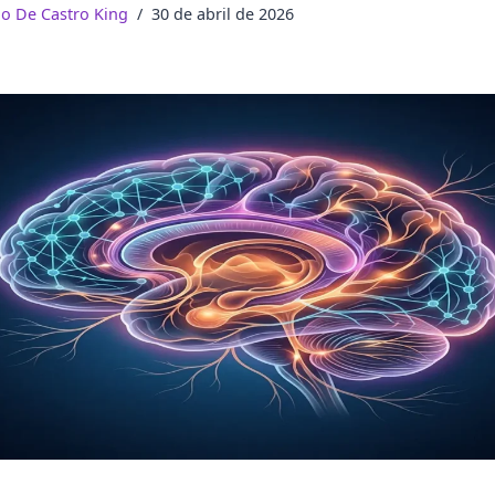
do De Castro King
30 de abril de 2026