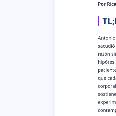
Por Rica
TL
Antonio
sacudió 
razón si
hipótesi
paciente
que cada
corporal
sostiene
experim
contemp