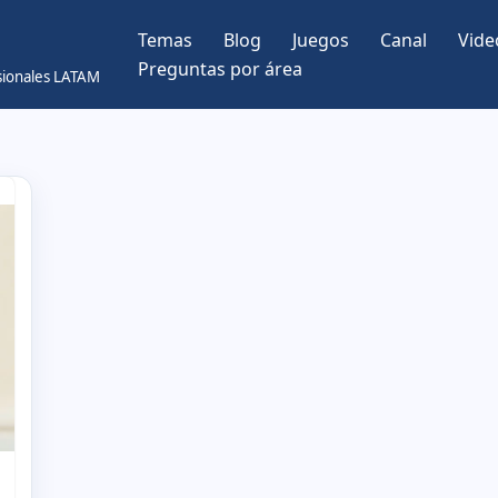
Temas
Blog
Juegos
Canal
Vide
Preguntas por área
esionales LATAM