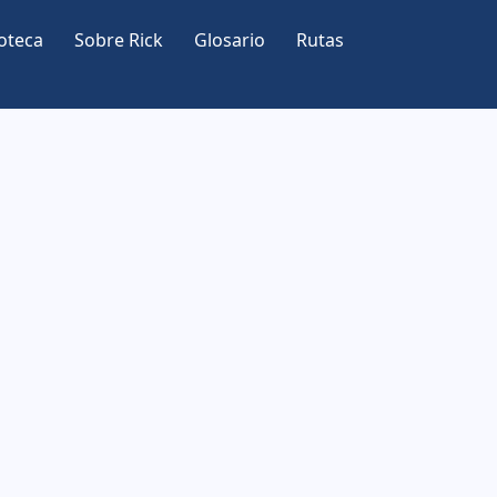
oteca
Sobre Rick
Glosario
Rutas