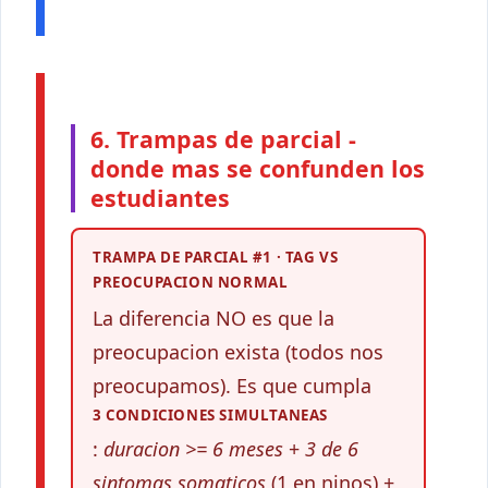
6. Trampas de parcial -
donde mas se confunden los
estudiantes
TRAMPA DE PARCIAL #1 · TAG VS
PREOCUPACION NORMAL
La diferencia NO es que la
preocupacion exista (todos nos
preocupamos). Es que cumpla
3 CONDICIONES SIMULTANEAS
:
duracion >= 6 meses
+
3 de 6
sintomas somaticos
(1 en ninos) +