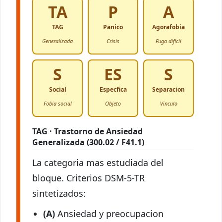
TA
P
A
TAG
Panico
Agorafobia
Generalizada
Crisis
Fuga dificil
S
ES
S
Social
Especfica
Separacion
Fobia social
Objeto
Vinculo
TAG · Trastorno de Ansiedad
Generalizada (300.02 / F41.1)
La categoria mas estudiada del
bloque. Criterios DSM-5-TR
sintetizados:
(A)
Ansiedad y preocupacion