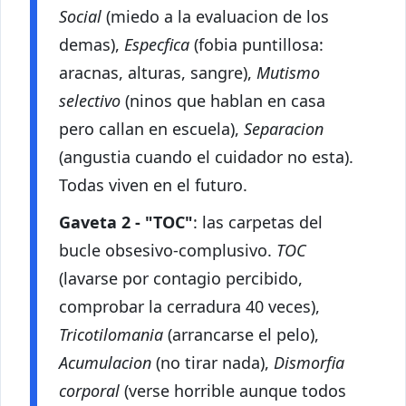
Social
(miedo a la evaluacion de los
demas),
Especfica
(fobia puntillosa:
aracnas, alturas, sangre),
Mutismo
selectivo
(ninos que hablan en casa
pero callan en escuela),
Separacion
(angustia cuando el cuidador no esta).
Todas viven en el futuro.
Gaveta 2 - "TOC"
: las carpetas del
bucle obsesivo-complusivo.
TOC
(lavarse por contagio percibido,
comprobar la cerradura 40 veces),
Tricotilomania
(arrancarse el pelo),
Acumulacion
(no tirar nada),
Dismorfia
corporal
(verse horrible aunque todos