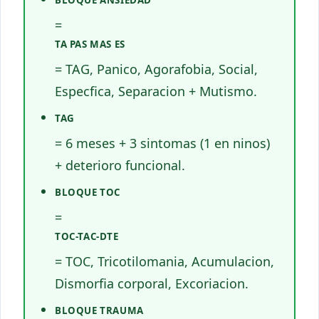
=
TA PAS MAS ES
= TAG, Panico, Agorafobia, Social,
Especfica, Separacion + Mutismo.
TAG
= 6 meses + 3 sintomas (1 en ninos)
+ deterioro funcional.
BLOQUE TOC
=
TOC-TAC-DTE
= TOC, Tricotilomania, Acumulacion,
Dismorfia corporal, Excoriacion.
BLOQUE TRAUMA