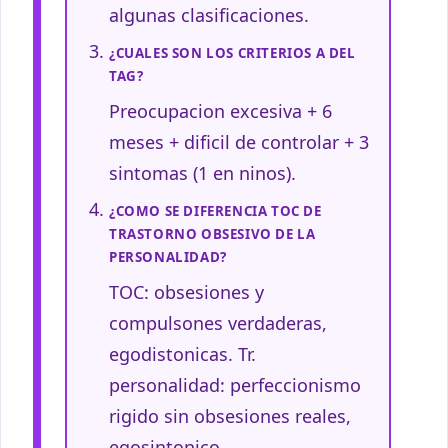
algunas clasificaciones.
¿CUALES SON LOS CRITERIOS A DEL
TAG?
Preocupacion excesiva + 6
meses + dificil de controlar + 3
sintomas (1 en ninos).
¿COMO SE DIFERENCIA TOC DE
TRASTORNO OBSESIVO DE LA
PERSONALIDAD?
TOC: obsesiones y
compulsones verdaderas,
egodistonicas. Tr.
personalidad: perfeccionismo
rigido sin obsesiones reales,
egosintonico.