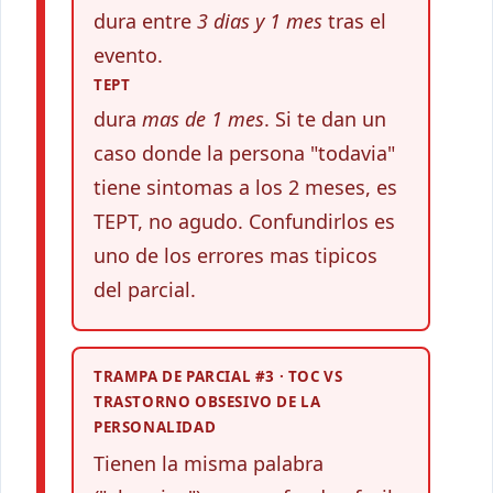
dura entre
3 dias y 1 mes
tras el
evento.
TEPT
dura
mas de 1 mes
. Si te dan un
caso donde la persona "todavia"
tiene sintomas a los 2 meses, es
TEPT, no agudo. Confundirlos es
uno de los errores mas tipicos
del parcial.
TRAMPA DE PARCIAL #3 · TOC VS
TRASTORNO OBSESIVO DE LA
PERSONALIDAD
Tienen la misma palabra