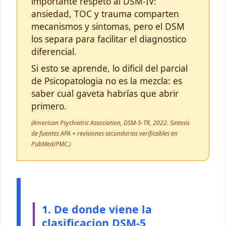
importante respeto al DSM-IV:
ansiedad, TOC y trauma comparten
mecanismos y sintomas, pero el DSM
los separa para facilitar el diagnostico
diferencial.
Si esto se aprende, lo dificil del parcial
de Psicopatologia no es la mezcla: es
saber cual gaveta habrías que abrir
primero.
(American Psychiatric Association, DSM-5-TR, 2022. Sintesis
de fuentes APA + revisiones secundarias verificables en
PubMed/PMC.)
1. De donde viene la
clasificacion DSM-5