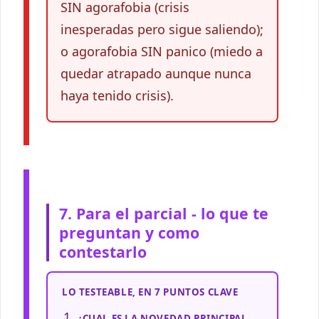
SIN agorafobia (crisis
inesperadas pero sigue saliendo);
o agorafobia SIN panico (miedo a
quedar atrapado aunque nunca
haya tenido crisis).
7. Para el parcial - lo que te
preguntan y como
contestarlo
LO TESTEABLE, EN 7 PUNTOS CLAVE
¿CUAL ES LA NOVEDAD PRINCIPAL