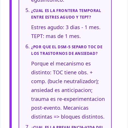
¿CUAL ES LA FRONTERA TEMPORAL
ENTRE ESTRES AGUDO Y TEPT?
Estres agudo: 3 dias - 1 mes.
TEPT: mas de 1 mes.
¿POR QUE EL DSM-5 SEPARO TOC DE
LOS TRASTORNOS DE ANSIEDAD?
Porque el mecanismo es
distinto: TOC tiene obs. +
comp. (bucle neutralizador);
ansiedad es anticipacion;
trauma es re-experimentacion
post-evento. Mecanicas
distintas => bloques distintos.
¿CUAL ES LA PREVALENCIA-VIDA DEL