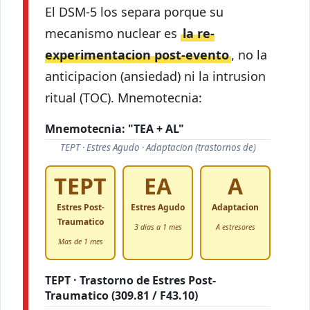
El DSM-5 los separa porque su
mecanismo nuclear es
la re-
experimentacion post-evento
, no la
anticipacion (ansiedad) ni la intrusion
ritual (TOC). Mnemotecnia:
Mnemotecnia: "TEA + AL"
TEPT · Estres Agudo · Adaptacion (trastornos de)
TEPT
EA
A
Estres Post-
Estres Agudo
Adaptacion
Traumatico
3 dias a 1 mes
A estresores
Mas de 1 mes
TEPT · Trastorno de Estres Post-
Traumatico (309.81 / F43.10)