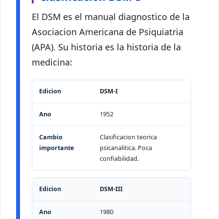
El DSM es el manual diagnostico de la
Asociacion Americana de Psiquiatria
(APA). Su historia es la historia de la
medicina:
Edicion
Ano
Cambio importante
DSM-I
1952
Clasificacion teorica
psicanalitica. Poca
confiabilidad.
DSM-III
1980