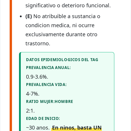
significativo o deterioro funcional.
(E)
No atribuible a sustancia o
condicion medica, ni ocurre
exclusivamente durante otro
trastorno.
DATOS EPIDEMIOLOGICOS DEL TAG
PREVALENCIA ANUAL:
0.9-3.6%.
PREVALENCIA VIDA:
4-7%.
RATIO MUJER:HOMBRE
2:1.
EDAD DE INICIO:
~30 anos.
En ninos, basta UN