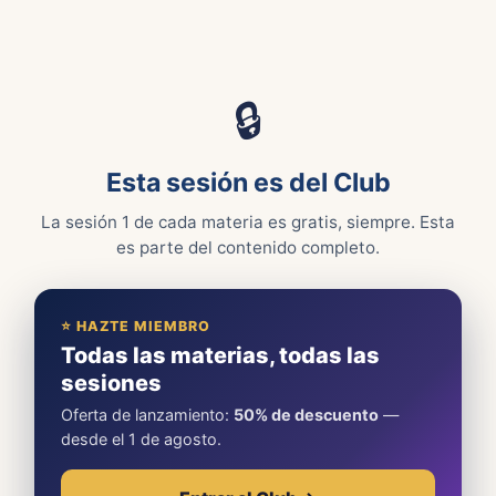
🔒
Esta sesión es del Club
La sesión 1 de cada materia es gratis, siempre. Esta
es parte del contenido completo.
⭐ HAZTE MIEMBRO
Todas las materias, todas las
sesiones
Oferta de lanzamiento:
50% de descuento
—
desde el 1 de agosto.