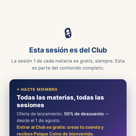
🔒
Esta sesión es del Club
La sesión 1 de cada materia es gratis, siempre. Esta
es parte del contenido completo.
⭐ HAZTE MIEMBRO
Todas las materias, todas las
sesiones
Oferta de lanzamiento:
50% de descuento
—
desde el 1 de agosto.
Entrar al Club es gratis: creas tu cuenta y
recibes Psique Coins de bienvenida.