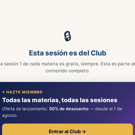
🔒
Esta sesión es del Club
a sesión 1 de cada materia es gratis, siempre. Esta es parte d
contenido completo.
⭐ HAZTE MIEMBRO
Todas las materias, todas las sesiones
Oferta de lanzamiento:
50% de descuento
— desde el 1 de
agosto.
Entrar al Club →