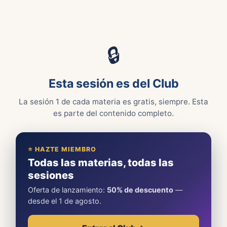
🔒
Esta sesión es del Club
La sesión 1 de cada materia es gratis, siempre. Esta
es parte del contenido completo.
⭐ HAZTE MIEMBRO
Todas las materias, todas las
sesiones
Oferta de lanzamiento:
50% de descuento
—
desde el 1 de agosto.