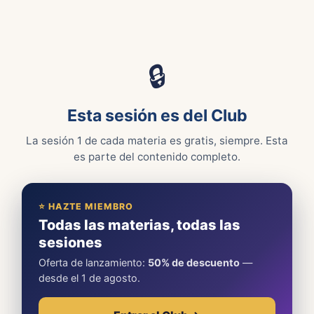
🔒
Esta sesión es del Club
La sesión 1 de cada materia es gratis, siempre. Esta
es parte del contenido completo.
⭐ HAZTE MIEMBRO
Todas las materias, todas las
sesiones
Oferta de lanzamiento:
50% de descuento
—
desde el 1 de agosto.